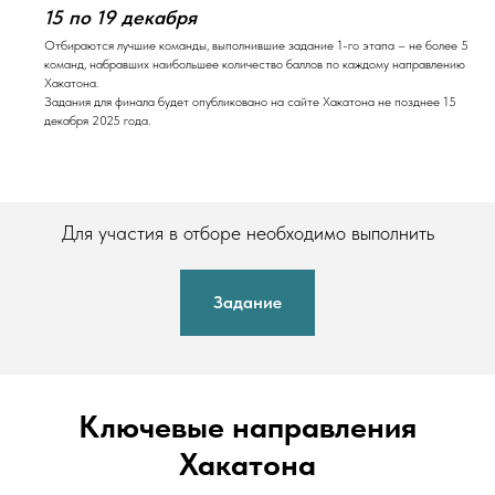
15 по 19 декабря
Отбираются лучшие команды, выполнившие задание 1-го этапа – не более 5
команд, набравших наибольшее количество баллов по каждому направлению
Хакатона.
Задания для финала будет опубликовано на сайте Хакатона не позднее 15
декабря 2025 года.
Для участия в отборе необходимо выполнить
Задание
Ключевые направления
Хакатона