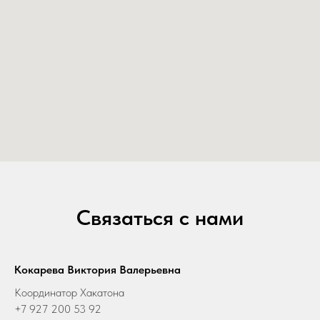
Связаться с нами
Кокарева Виктория Валерьевна
Координатор Хакатона
+7 927 200 53 92