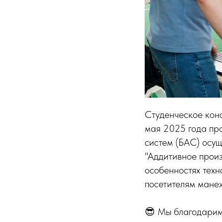
Студенческое кон
мая 2025 года пр
систем (БАС) осущ
"Аддитивное прои
особенностях техн
посетителям мане
😎 Мы благодарим