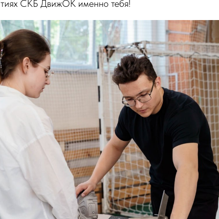
тиях СКБ ДвижОК именно тебя!