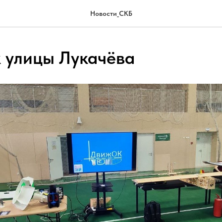
Новости_СКБ
 улицы Лукачёва