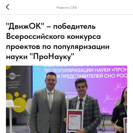
Новости_СКБ
"ДвижОК" – победитель
Всероссийского конкурса
проектов по популяризации
науки "ПроНауку"