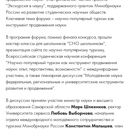
"Экскурсия в науку", поддержанного грантом Минобрнауки
России на развитие студенческих научных обществ.
Ключевая тема форума – научно-популярный туризм как
инструмент продвижения науки.
В программе форума, помимо финала конкурса, прошли
мастер-классы для школьников "СНО школьникам",
презентация сайта по научно-популярному туризму,
Всероссийская студенческая научная конференция
"Научно-популярный туризм как инструмент продвижения
науки: опыт, перспективы, возможности" с международным
участием, а также пленарная дискуссия "Молодёжная наука:
федеральные, региональные и университетские инструменты
развития и продвижения".
В дискуссии приняли участие министр науки и высшего
образования Самарской области
Марк Шлеенков
, ректор
Университета сервиса
Любовь Выборнова
, начальник
отдела международного молодёжного сотрудничества и
туризма Минобрнауки России
Константин Малышев
, член