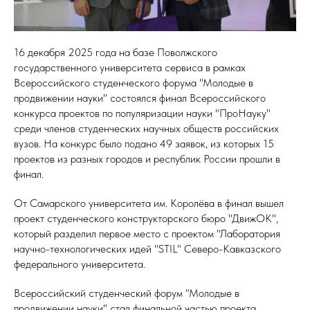
16 декабря 2025 года на базе Поволжского
государственного университета сервиса в рамках
Всероссийского студенческого форума "Молодые в
продвижении науки" состоялся финал Всероссийского
конкурса проектов по популяризации науки "ПроНауку"
среди членов студенческих научных обществ российских
вузов. На конкурс было подано 49 заявок, из которых 15
проектов из разных городов и республик России прошли в
финал.
От Самарского университета им. Королёва в финал вышел
проект студенческого конструкторского бюро "ДвижОК",
который разделил первое место с проектом "Лаборатория
научно-технологических идей "STIL" Северо-Кавказского
федерального университета.
Всероссийский студенческий форум "Молодые в
продвижении науки" стал финальной частью проекта