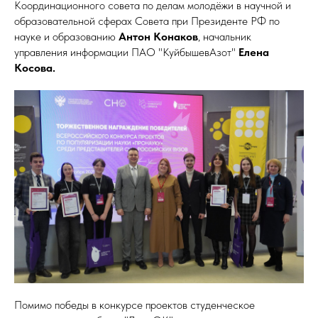
Координационного совета по делам молодёжи в научной и
образовательной сферах Совета при Президенте РФ по
науке и образованию
Антон Конаков
, начальник
управления информации ПАО "КуйбышевАзот"
Елена
Косова.
Помимо победы в конкурсе проектов студенческое